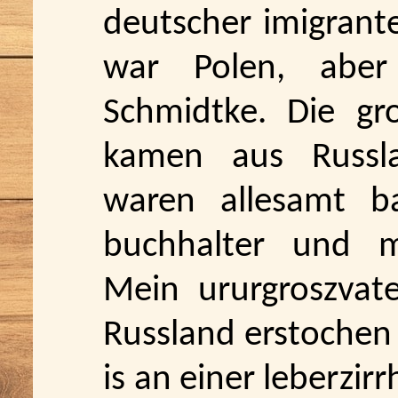
deutscher imigrante
war Polen, aber
Schmidtke. Die gr
kamen aus Russla
waren allesamt b
buchhalter und m
Mein ururgroszvater
Russland erstochen
is an einer leberzir