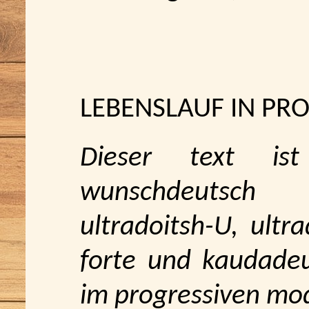
LEBENSLAUF IN PR
Dieser text ist
wunschdeutsch f
ultradoitsh-U, ultr
forte und kaudadeu
im progressiven mo