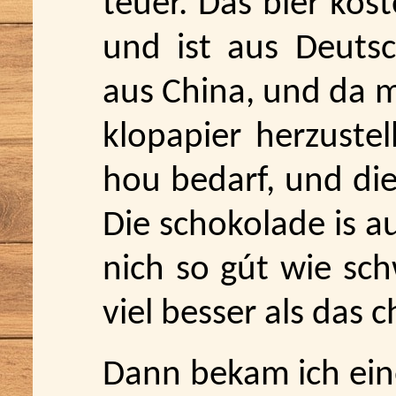
teuer. Das bier kos
und ist aus Deutsc
aus China, und da 
klopapier herzustel
hou bedarf, und die
Die schokolade is a
nich so gút wie sch
viel besser als das 
Dann bekam ich eine