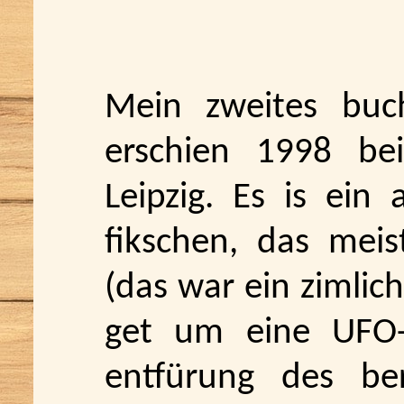
Mein zweites buc
erschien 1998 be
Leipzig. Es is ein 
fikschen, das meis
(das war ein zimlich
get um eine UFO
entfürung des berü