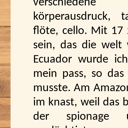
verschiedene 
körperausdruck, t
flöte, cello. Mit 17
sein, das die welt 
Ecuador wurde ich
mein pass, so das 
musste. Am Amazon
im knast, weil das b
der spionage 