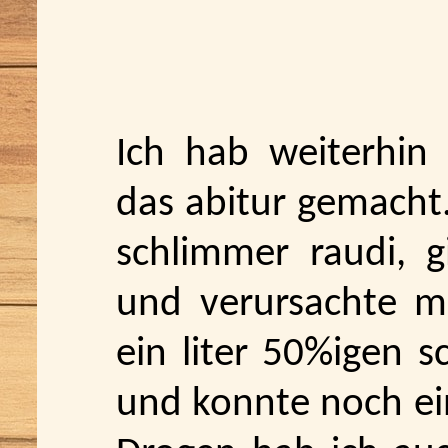
Ich hab weiterhin
das abitur gemacht
schlimmer raudi, g
und verursachte ma
ein liter 50%igen 
und konnte noch ei