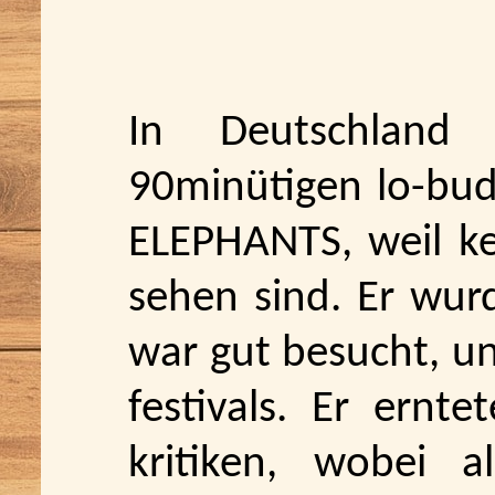
In Deutschlan
90minütigen lo-budg
ELEPHANTS, weil ke
sehen sind. Er wurd
war gut besucht, u
festivals. Er ernt
kritiken, wobei a