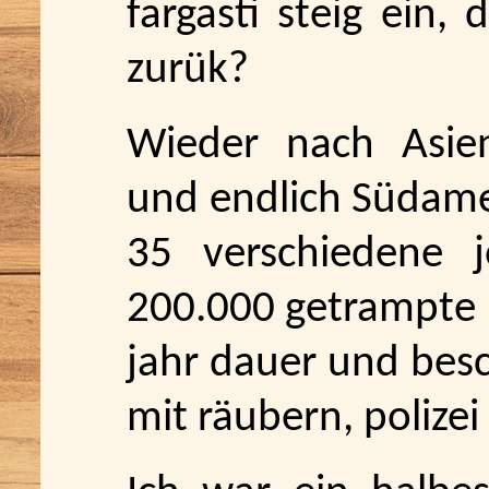
fargasti steig ein, 
zurük?
Wieder nach Asie
und endlich Südamer
35 verschiedene j
200.000 getrampte k
jahr dauer und besc
mit räubern, polizei