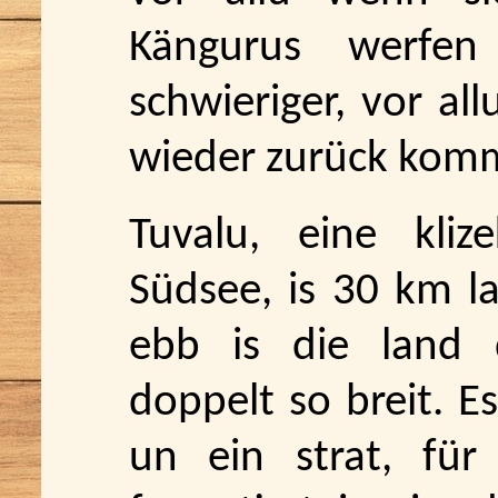
Kängurus werfen
schwieriger, vor all
wieder zurück kom
Tuvalu, eine kliz
Südsee, is 30 km l
ebb is die land 
doppelt so breit. E
un ein strat, für 