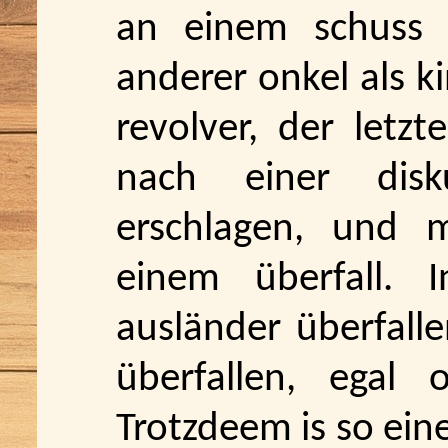
an einem schuss 
anderer onkel als k
revolver, der letz
nach einer disk
erschlagen, und 
einem überfall. 
ausländer überfalle
überfallen, egal 
Trotzdeem is so ein