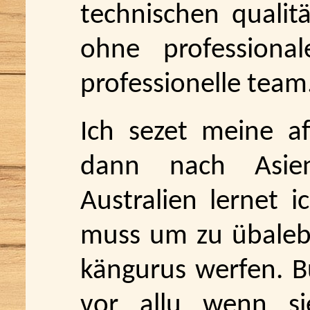
technischen qualit
ohne professiona
professionelle team
Ich sezet meine af
dann nach Asien
Australien lernet 
muss um zu übaleb
kängurus werfen. Bu
vor allu wenn si