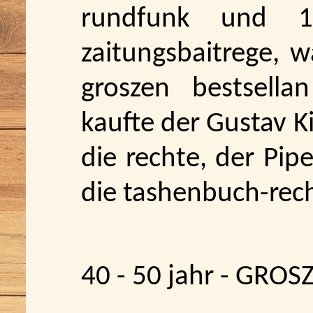
rundfunk und 10
zaitungsbaitrege, 
groszen bestsella
kaufte der Gustav K
die rechte, der Pip
die tashenbuch-rec
40 - 50 jahr - GROS