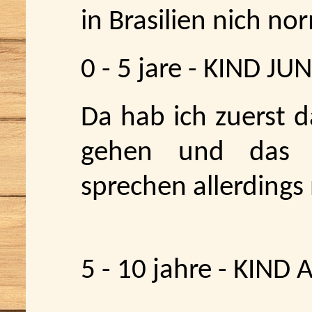
in Brasilien nich no
0 - 5 jare - KIND JU
Da hab ich zuerst d
gehen und das s
sprechen allerdings n
5 - 10 jahre - KIND 