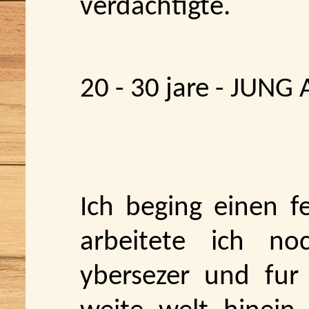
verdächtigte.
20 - 30 jare - JUNG 
Ich beging einen f
arbeitete ich no
ybersezer und fur