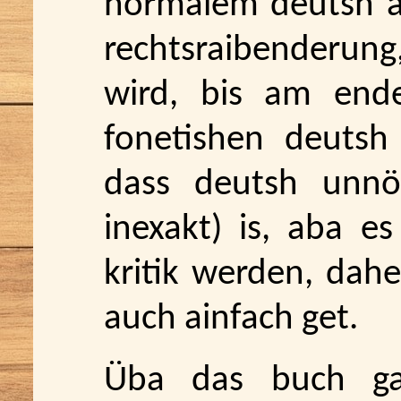
normalem deutsh an
rechtsraibenderung
wird, bis am ende
fonetishen deutsh 
dass deutsh unnöt
inexakt) is, aba es
kritik werden, dahe
auch ainfach get.
Üba das buch ga