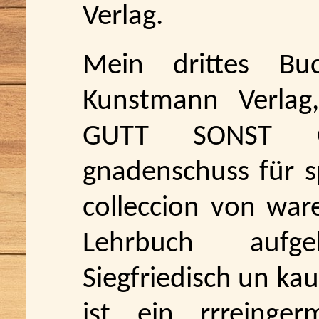
Verlag.
Mein drittes Bu
Kunstmann Verlag
GUTT SONST 
gnadenschuss für s
colleccion von ware
Lehrbuch aufg
Siegfriedisch un ka
ist ein rrreinge