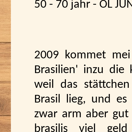
50 - 70 jahr - OL JU
2009 kommet mei f
Brasilien' inzu die
weil das stättchen
Brasil lieg, und es
zwar arm aber gut 
brasilis viel ge