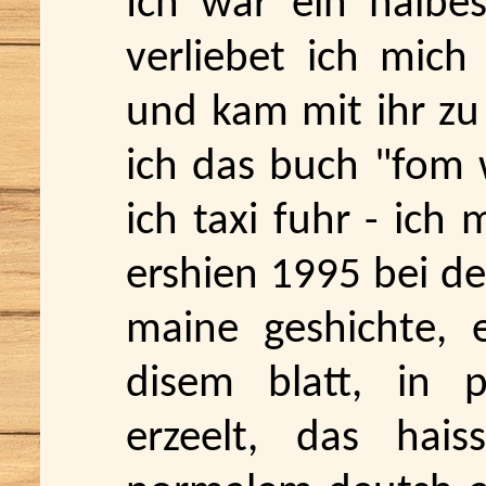
Ich war ein halbes
verliebet ich mich
und kam mit ihr zu
ich das buch "fom 
ich taxi fuhr - ich
ershien 1995 bei der
maine geshichte, e
disem blatt, in p
erzeelt, das hai