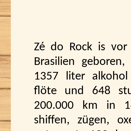
Zé do Rock is vor
Brasilien geboren,
1357 liter alkoho
flöte und 648 stu
200.000 km in 14
shiffen, zügen, o