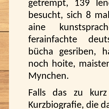
getrempt, 139 le
besucht, sich 8 mal
aine kunstsprac
ferainfachte deut
bücha gesriben, h
noch hoite, maiste
Mynchen.
Falls das zu kurz
Kurzbiografie, die da