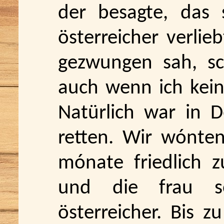
der besagte, das s
österreicher verlie
gezwungen sah, sch
auch wenn ich kein 
Natürlich war in 
retten. Wir wónte
mónate friedlich 
und die frau s
österreicher. Bis z