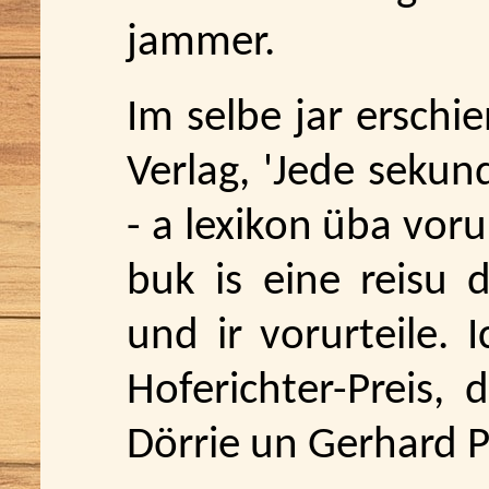
jammer.
Im selbe jar erschi
Verlag, 'Jede sekun
- a lexikon üba voru
buk is eine reisu 
und ir vorurteile. 
Hoferichter-Preis, 
Dörrie un Gerhard 