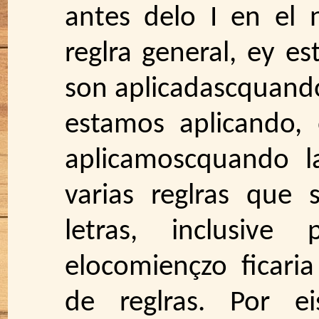
antes delo I en el 
reglra general, ey es
son aplicadascquando
estamos aplicando, 
aplicamoscquando l
varias reglras que
letras, inclusive
elocomiençzo ficari
de reglras. Por e