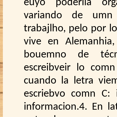
euyo poderiía org
variando de umn 
trabajlho, pelo por 
vive en Alemanhia
bouemno de técni
escreibveir lo com
cuando la letra vie
escriebvo comn C: 
informacion.4. En l