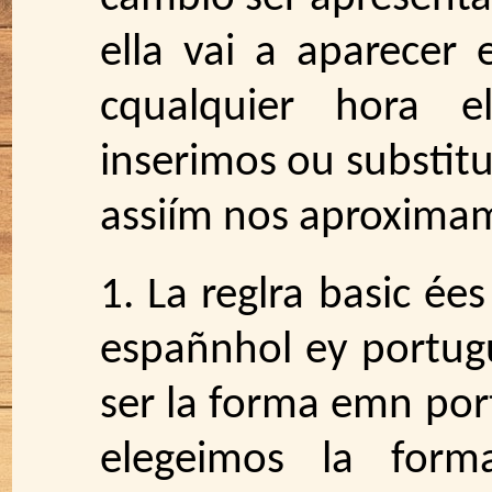
ella vai a aparecer 
cqualquier hora ell
inserimos ou substitu
assiím nos aproximam
1. La reglra basic ée
españnhol ey portugu
ser la forma emn port
elegeimos la forma