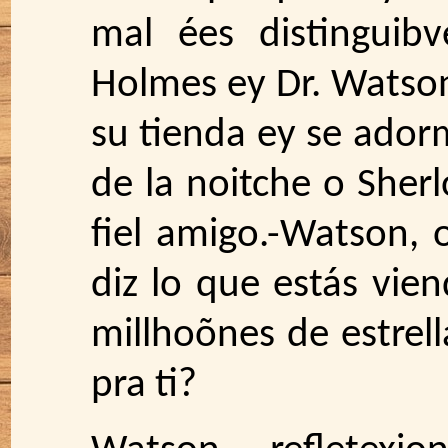
mal ées distinguibv
Holmes ey Dr. Wats
su tienda ey se ado
de la noitche o Sher
fiel amigo.-Watson,
diz lo que estás vie
millhoõnes de estrell
pra ti?