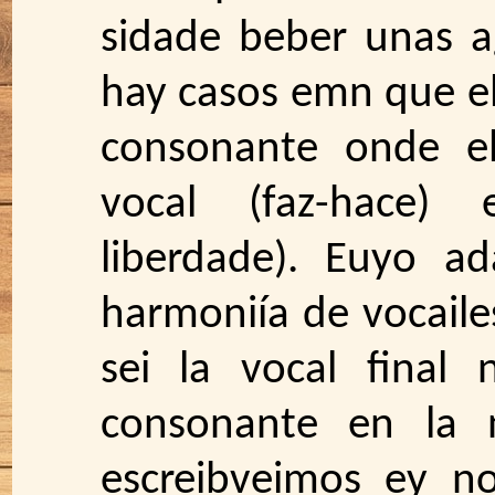
sidade beber unas ag
hay casos emn que e
consonante onde e
vocal (faz-hace) e
liberdade). Euyo ad
harmoniía de vocaile
sei la vocal fina
consonante en la 
escreibveimos ey n