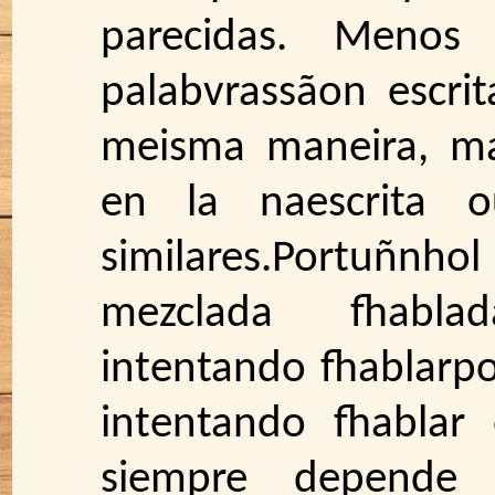
parecidas. Meno
palabvrassãon escri
meisma maneira, ma
en la naescrita 
similares.Portuñnhol
mezclada fhabla
intentando fhablarp
intentando fhablar 
siempre depende 