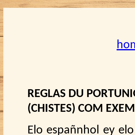
ho
REGLAS DU PORTUNIO
(CHISTES) COM EXE
Elo españnhol ey elo