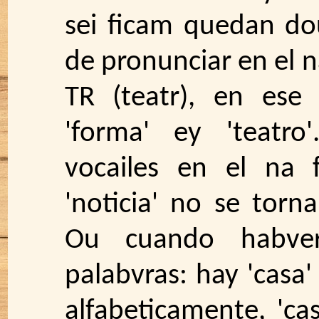
sei ficam quedan dou
de pronunciar en el 
TR (teatr), en ese
'forma' ey 'teatr
vocailes en el na
'noticia' no se torna
Ou cuando habver
palabvras: hay 'casa'
alfabeticamente, 'ca