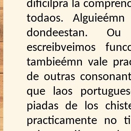
difícilpra la compren
todaos. Alguieémn
dondeestan. Ou
escreibveimos func
tambieémn vale pra
de outras consonan
que laos portugues
piadas de los chist
practicamente no ti