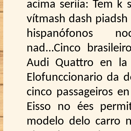
acima seriía: Tem k 
vítmash dash piadsh n
hispanófonos no
nad...Cinco brasile
Audi Quattro en la 
Elofunccionario da de
cinco passageiros e
Eisso no ées permi
modelo delo carro 